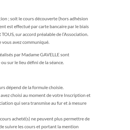
ation ; soit le cours découverte (hors adhésion
ent est effectué par carte bancaire par le biais
TOUS, sur accord préalable de l’Association.
que vous avez communiqué.
rs réalisés par Madame GAVELLE sont
sur le lieu défini de la séance.
ours dépend de la formule choisie.
us avez choisi au moment de votre Inscription et
ciation qui sera transmise au fur et à mesure
s) cours acheté(s) ne peuvent plus permettre de
de suivre les cours et portant la mention