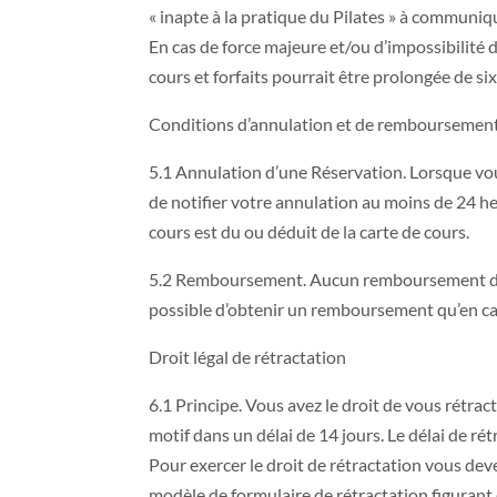
« inapte à la pratique du Pilates » à communiq
En cas de force majeure et/ou d’impossibilité de
cours et forfaits pourrait être prolongée de si
Conditions d’annulation et de remboursemen
5.1 Annulation d’une Réservation. Lorsque vou
de notifier votre annulation au moins de 24 he
cours est du ou déduit de la carte de cours.
5.2 Remboursement. Aucun remboursement d’une I
possible d’obtenir un remboursement qu’en cas e
Droit légal de rétractation
6.1 Principe. Vous avez le droit de vous rétract
motif dans un délai de 14 jours. Le délai de rét
Pour exercer le droit de rétractation vous dev
modèle de formulaire de rétractation figurant 