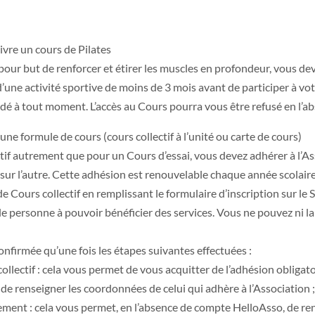
ivre un cours de Pilates
our but de renforcer et étirer les muscles en profondeur, vous dev
e d’une activité sportive de moins de 3 mois avant de participer à 
ndé à tout moment. L’accès au Cours pourra vous être refusé en l’ab
une formule de cours (cours collectif à l’unité ou carte de cours)
ectif autrement que pour un Cours d’essai, vous devez adhérer à l’A
 sur l’autre. Cette adhésion est renouvelable chaque année scolaire
Cours collectif en remplissant le formulaire d’inscription sur le S
le personne à pouvoir bénéficier des services. Vous ne pouvez ni la r
onfirmée qu’une fois les étapes suivantes effectuées :
ollectif : cela vous permet de vous acquitter de l’adhésion obligato
e renseigner les coordonnées de celui qui adhère à l’Association 
ment : cela vous permet, en l’absence de compte HelloAsso, de rens