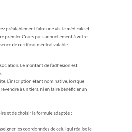
ez préalablement faire une visite médicale et
votre premier Cours puis annuellement à votre
sence de certificat médical valable.
ssociation. Le montant de l’adhésion est
.
ite. L’inscription étant nominative, lorsque
evendre à un tiers, ni en faire bénéficier un
ire et de choisir la formule adaptée ;
;
eigner les coordonnées de celui qui réalise le