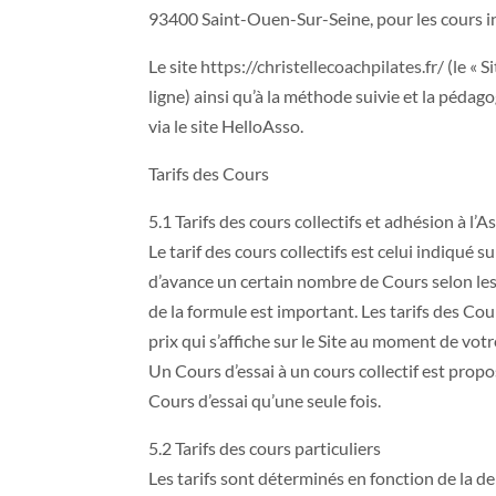
93400 Saint-Ouen-Sur-Seine, pour les cours in
Le site
https://christellecoachpilates.fr/
(le « S
ligne) ainsi qu’à la méthode suivie et la pédag
via le site HelloAsso.
Tarifs des Cours
5.1 Tarifs des cours collectifs et adhésion à l’A
Le tarif des cours collectifs est celui indiqué 
d’avance un certain nombre de Cours selon les 
de la formule est important. Les tarifs des Cou
prix qui s’affiche sur le Site au moment de votr
Un Cours d’essai à un cours collectif est proposé 
Cours d’essai qu’une seule fois.
5.2 Tarifs des cours particuliers
Les tarifs sont déterminés en fonction de la