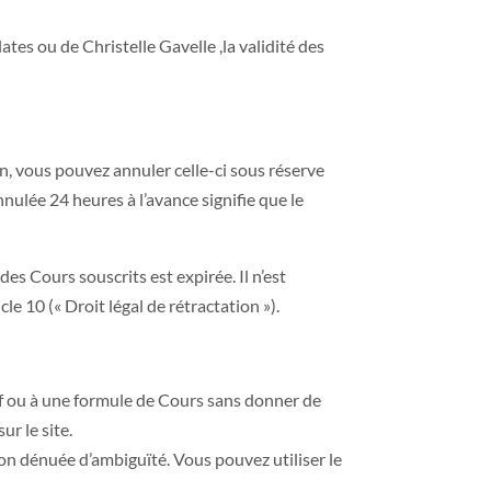
ates ou de Christelle Gavelle ,la validité des
n, vous pouvez annuler celle-ci sous réserve
nulée 24 heures à l’avance signifie que le
s Cours souscrits est expirée. Il n’est
e 10 (« Droit légal de rétractation »).
ectif ou à une formule de Cours sans donner de
ur le site.
ion dénuée d’ambiguïté. Vous pouvez utiliser le