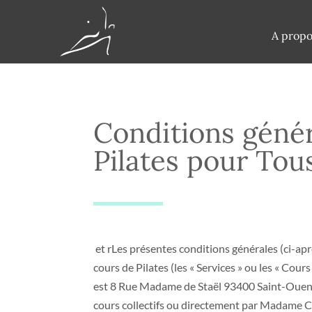
A propo
Conditions génér
Pilates pour Tous
et rLes présentes conditions générales (ci-aprè
cours de Pilates (les « Services » ou les « Cour
est 8 Rue Madame de Staël 93400 Saint-Ouen-su
cours collectifs ou directement par Madame Ch