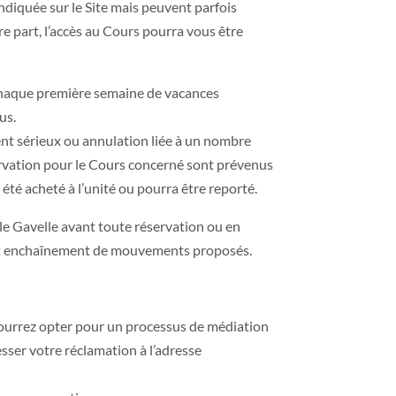
ndiquée sur le Site mais peuvent parfois
e part, l’accès au Cours pourra vous être
 chaque première semaine de vacances
us.
ent sérieux ou annulation liée à un nombre
éservation pour le Cours concerné sont prévenus
té acheté à l’unité ou pourra être reporté.
elle Gavelle avant toute réservation ou en
es et enchaînement de mouvements proposés.
pourrez opter pour un processus de médiation
ser votre réclamation à l’adresse