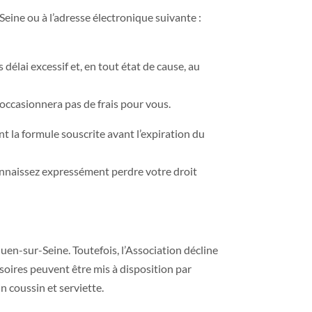
eine ou à l’adresse électronique suivante :
 délai excessif et, en tout état de cause, au
occasionnera pas de frais pour vous.
t la formule souscrite avant l’expiration du
econnaissez expressément perdre votre droit
Ouen-sur-Seine. Toutefois, l’Association décline
ssoires peuvent être mis à disposition par
n coussin et serviette.