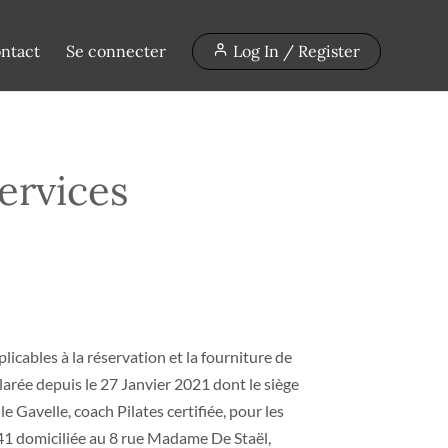
ntact
Se connecter
Log In / Register
ervices
licables à la réservation et la fourniture de
clarée depuis le 27 Janvier 2021 dont le siège
Gavelle, coach Pilates certifiée, pour les
141 domiciliée au 8 rue Madame De Staël,