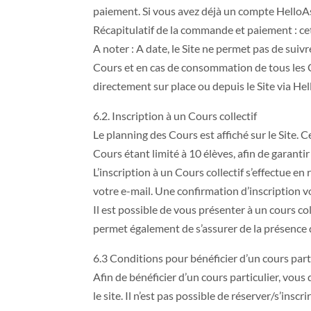
paiement. Si vous avez déjà un compte HelloA
Récapitulatif de la commande et paiement : ce
A noter : A date, le Site ne permet pas de sui
Cours et en cas de consommation de tous les C
directement sur place ou depuis le Site via He
6.2. Inscription à un Cours collectif
Le planning des Cours est affiché sur le Site. C
Cours étant limité à 10 élèves, afin de garanti
L’inscription à un Cours collectif s’effectue e
votre e-mail. Une confirmation d’inscription v
Il est possible de vous présenter à un cours coll
permet également de s’assurer de la présence 
6.3 Conditions pour bénéficier d’un cours part
Afin de bénéficier d’un cours particulier, vo
le site. Il n’est pas possible de réserver/s’inscr