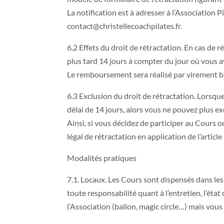
La notification est à adresser à l’Association
contact@christellecoachpilates.fr
.
6.2 Effets du droit de rétractation. En cas de r
plus tard 14 jours à compter du jour où vous a
Le remboursement sera réalisé par virement ba
6.3 Exclusion du droit de rétractation. Lorsqu
délai de 14 jours, alors vous ne pouvez plus ex
Ainsi, si vous décidez de participer au Cours 
légal de rétractation en application de l’arti
Modalités pratiques
7.1. Locaux. Les Cours sont dispensés dans les 
toute responsabilité quant à l’entretien, l’éta
l’Association (ballon, magic circle…) mais vous