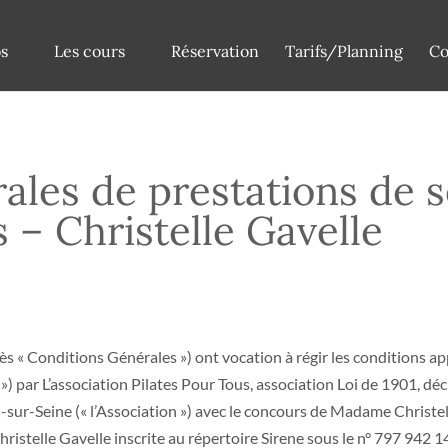
s
Les cours
Réservation
Tarifs/Planning
Co
ales de prestations de s
 – Christelle Gavelle
s « Conditions Générales ») ont vocation à régir les conditions app
s ») par L’association Pilates Pour Tous, association Loi de 1901, dé
r-Seine (« l’Association ») avec le concours de Madame Christelle 
ristelle Gavelle inscrite au répertoire Sirene sous le n° 797 942 