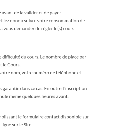
vant de la valider et de payer.
 Veillez donc à suivre votre consommation de
ra vous demander de régler le(s) cours
de difficulté du cours. Le nombre de place par
t le Cours.
nt votre nom, votre numéro de téléphone et
s garantie dans ce cas. En outre, l’inscription
annulé même quelques heures avant.
lissant le formulaire contact disponible sur
ligne sur le Site.