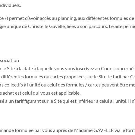
dividuels.
ite ») permet d’avoir accès au planning, aux différentes formules de
ogie unique de Christelle Gavelle, liées à son parcours. Le Site pe
ssociation
sur le Site à la date à laquelle vous vous inscrivez au Cours concerné
différentes formules ou cartes proposées sur le Site, le tarif par 
rs collectifs à l’unité ou celui des formules / cartes peuvent être
e achat est celui qui vous est applicable.
à un tarif figurant sur le Site qui est inférieur à celui à l’unité. Il
 demande formulée par vous auprès de Madame GAVELLE via le formul