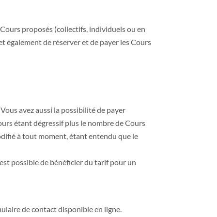
 Cours proposés (collectifs, individuels ou en
rmet également de réserver et de payer les Cours
. Vous avez aussi la possibilité de payer
Cours étant dégressif plus le nombre de Cours
 modifié à tout moment, étant entendu que le
 n’est possible de bénéficier du tarif pour un
aire de contact disponible en ligne.