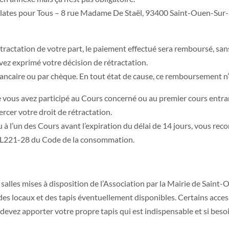
 Pilates pour Tous – 8 rue Madame De Staël, 93400 Saint-Ouen-Sur-S
étractation de votre part, le paiement effectué sera remboursé, sans
vez exprimé votre décision de rétractation.
ncaire ou par chèque. En tout état de cause, ce remboursement n’
e vous avez participé au Cours concerné ou au premier cours entran
ercer votre droit de rétractation.
ou à l’un des Cours avant l’expiration du délai de 14 jours, vous r
cle L221-28 du Code de la consommation.
salles mises à disposition de l’Association par la Mairie de Saint-
t des locaux et des tapis éventuellement disponibles. Certains acce
 devez apporter votre propre tapis qui est indispensable et si besoi