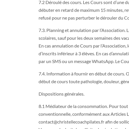
7.2 Déroulé des cours. Les Cours sont d’une d
débuter en retard de maximum 15 minutes, retar
refusé pour ne pas perturber le dérouler du Cou
7.3. Planning et annulation par l’Association
scolaires, sauf pour les deux semaines des vac
En cas annulation de Cours par l’Association,
d’inscrits inférieur à 3 élèves. En cas d’annul
par un SMS ou un message WhatsApp. Le Cours a
7.4. Information à fournir en début de cours. O
début de cours toute pathologie, douleur, gèn
Dispositions générales.
8.1 Médiateur de la consommation. Pour tout l
conventionnelle, conformément aux Articles L
contact@christellecoachpilates.fr
afin de soll